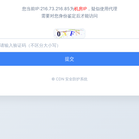
您当前IP:
216.73.216.85
为
机房IP
，疑似使用代理
需要对您身份鉴定后才能访问
提交
© CDN 安全防护系统